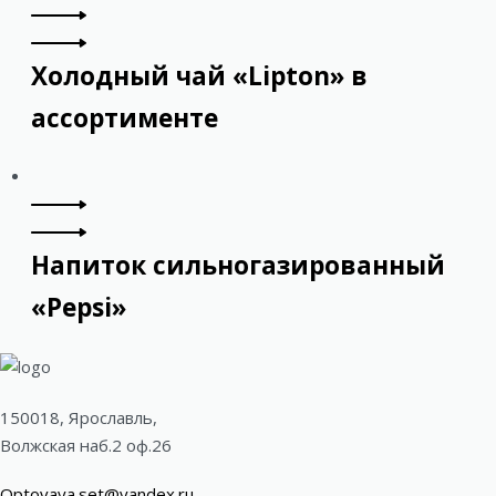
Холодный чай «Lipton» в
ассортименте
Напиток сильногазированный
«Pepsi»
150018, Ярославль,
Волжская наб.2 оф.26
Optovaya.set@yandex.ru