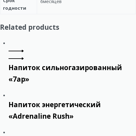
Срок
6месяцев
годности
Related products
Напиток сильногазированный
«7ap»
Напиток энергетический
«Adrenaline Rush»