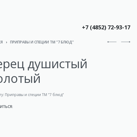
+7 (4852) 72-93-17
ЕЯ
›
ПРИПРАВЫ И СПЕЦИИ ТМ "7 БЛЮД"
ерец душистый
олотый
ry:
Приправы и специи ТМ "7 блюд"
ИТЬСЯ: