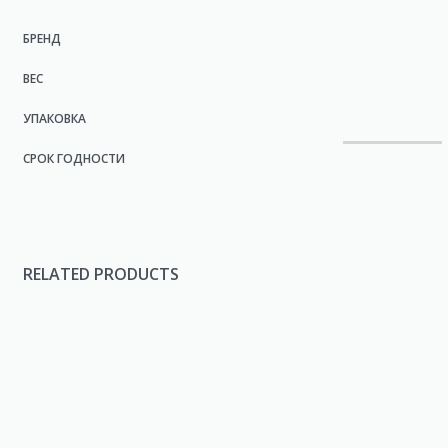
БРЕНД
ВЕС
УПАКОВКА
СРОК ГОДНОСТИ
RELATED PRODUCTS
Приправа к картофелю
Гвоздик