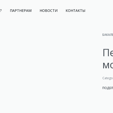
?
ПАРТНЕРАМ
НОВОСТИ
КОНТАКТЫ
БАКАЛ
П
м
Catego
ПОДЕЛ